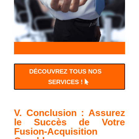
DÉCOUVREZ TOUS NOS
SERVICES !
V. Conclusion : Assurez
le Succès de Votre
Fusion-Acquisition