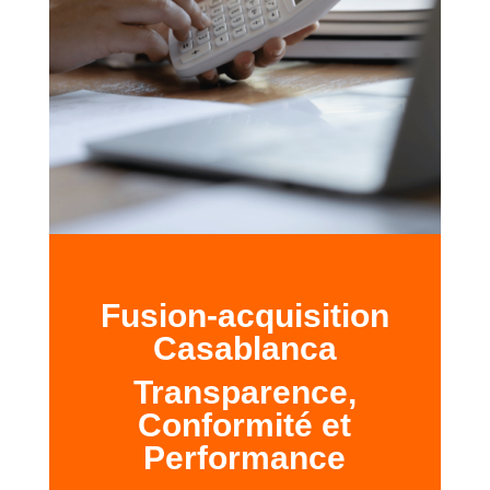
Fusion-acquisition
Casablanca
Transparence,
Conformité et
Performance