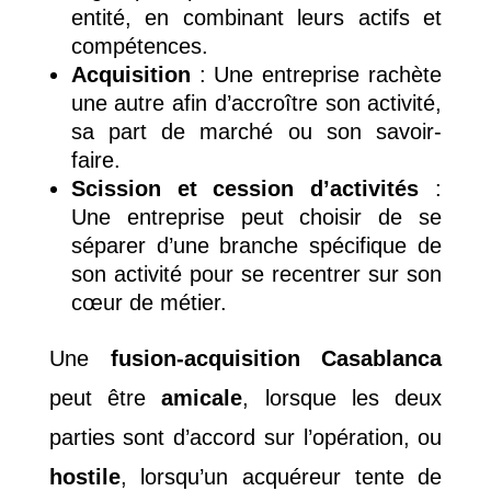
entité, en combinant leurs actifs et
compétences.
Acquisition
: Une entreprise rachète
une autre afin d’accroître son activité,
sa part de marché ou son savoir-
faire.
Scission et cession d’activités
:
Une entreprise peut choisir de se
séparer d’une branche spécifique de
son activité pour se recentrer sur son
cœur de métier.
Une
fusion-acquisition Casablanca
peut être
amicale
, lorsque les deux
parties sont d’accord sur l’opération, ou
hostile
, lorsqu’un acquéreur tente de