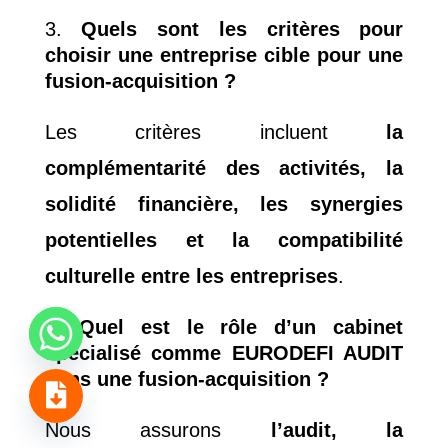
Quels sont les critères pour
choisir une entreprise cible pour une
fusion-acquisition ?
Les critères incluent
la
complémentarité des activités, la
solidité financière, les synergies
potentielles et la compatibilité
culturelle entre les entreprises
.
Quel est le rôle d’un cabinet
spécialisé comme EURODEFI AUDIT
dans une fusion-acquisition ?
© 2000 - 2023 | EURODEFI AUDIT … Le parfait allié de
votre croissance | Tous droits réservés
Nous assurons
l’audit, la