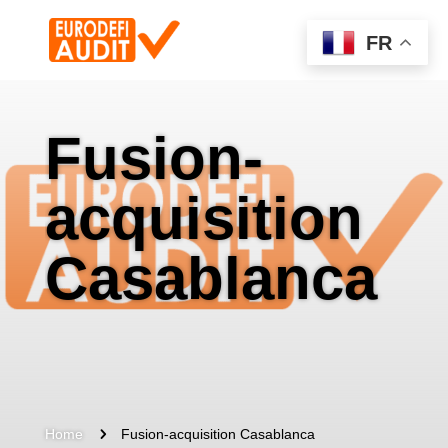
FR
Fusion-
acquisition
Casablanca
5
Home
Fusion-acquisition Casablanca