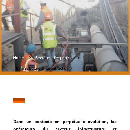
5
5
Home
Secteurs d’expertise
Infrastructure & Construction
Dans un contexte en perpétuelle évolution, les
opérateurs du secteur infrastructure et