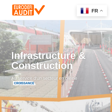
FR
Infrastructure &
Construction
Au service d'un secteur en pleine
CROISSANCE