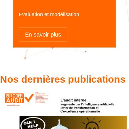
Evaluation et modélisation
En savoir plus
Nos dernières publications