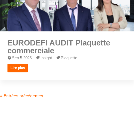
EURODEFI AUDIT Plaquette
commerciale
Sep 5 2023
Insight
Plaquette
Lire plus
« Entrées précédentes