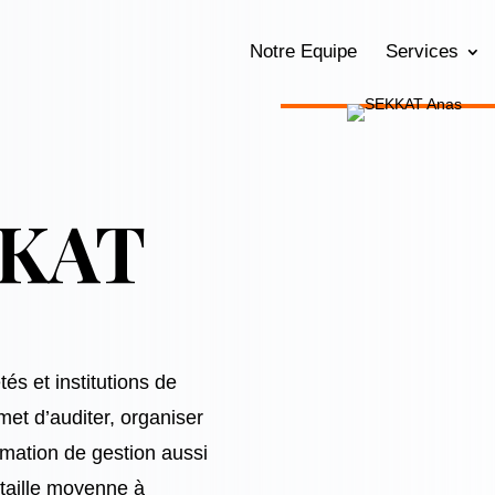
Notre Equipe
Services
KKAT
tés et institutions de
met d’auditer, organiser
rmation de gestion aussi
taille moyenne à