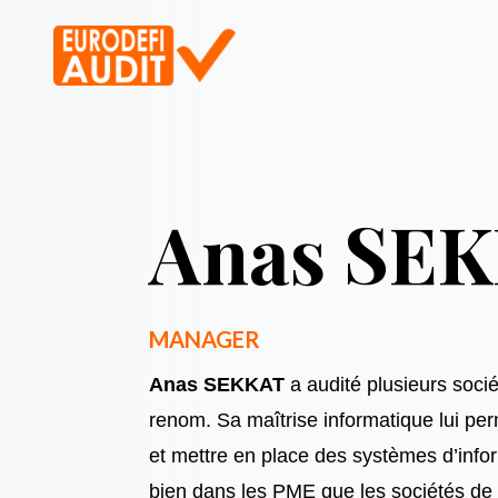
Anas SE
MANAGER
Anas SEKKAT
a audité plusieurs socié
renom. Sa maîtrise informatique lui per
et mettre en place des systèmes d’info
bien dans les PME que les sociétés de 