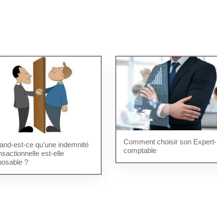
Comment choisir son Expert-
and-est-ce qu’une indemnité
comptable
nsactionnelle est-elle
posable ?