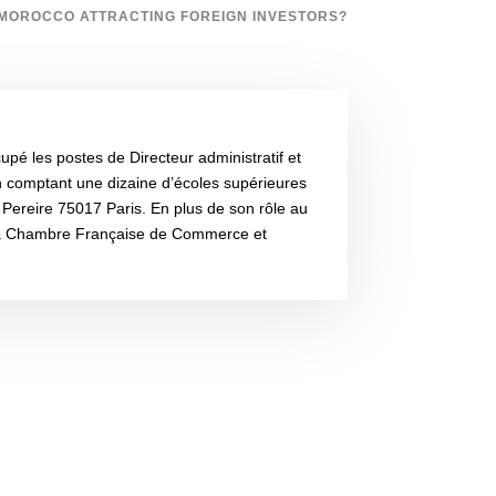
 MOROCCO ATTRACTING FOREIGN INVESTORS?
é les postes de Directeur administratif et
 comptant une dizaine d’écoles supérieures
Pereire 75017 Paris. En plus de son rôle au
(la Chambre Française de Commerce et
S'abonner