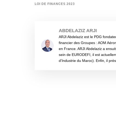
LOI DE FINANCES 2023
ABDELAZIZ ARJI
ARJI Abdelaziz est le PDG fondate
financier des Groupes : AOM Aéro
en France. ARJI Abdelaziz a ensui
sein de EURODEFI, il est actuell
d’Industrie du Maroc). Enfin, il pré
Souscrire à notre Newsletter et restez inform