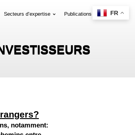
FR
Secteurs d’expertise
Publications
INVESTISSEURS
étrangers?
sons, notamment:
chemins entre