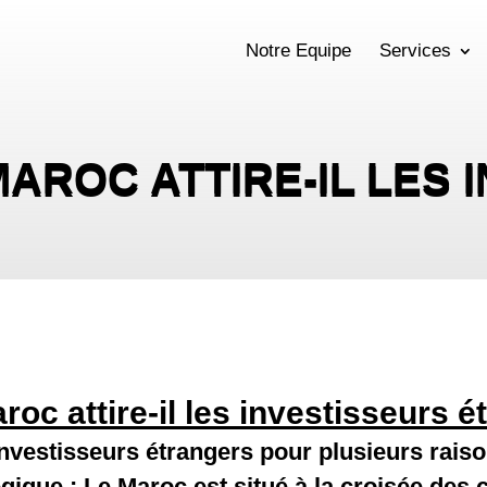
Notre Equipe
Services
AROC ATTIRE-IL LES 
roc attire-il les investisseurs 
 investisseurs étrangers pour plusieurs rai
ique : Le Maroc est situé à la croisée des 