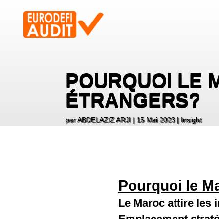
POURQUOI LE M
ÉTRANGERS?
par
ABDELAZIZ ARJI
15 Mai 2023
Insight
Pourquoi le Ma
Le Maroc attire les
Emplacement stratég