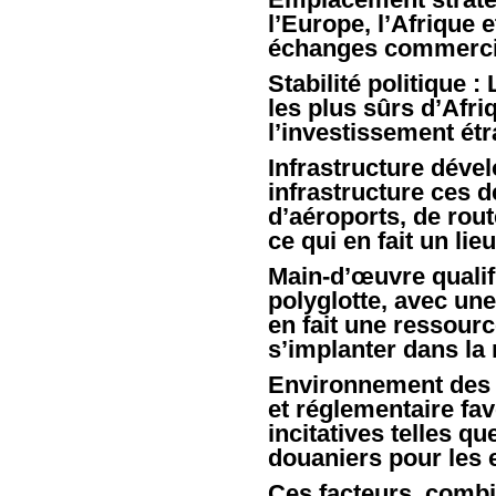
l’Europe, l’Afrique 
échanges commercia
Stabilité politique 
les plus sûrs d’Af
l’investissement étr
Infrastructure déve
infrastructure ces 
d’aéroports, de rout
ce qui en fait un lie
Main-d’œuvre qualif
polyglotte, avec une
en fait une ressour
s’implanter dans la 
Environnement des a
et réglementaire fa
incitatives telles q
douaniers pour les 
Ces facteurs, combi