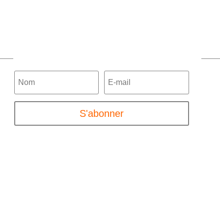
Contactez-nous
S'abonner
S'abonner